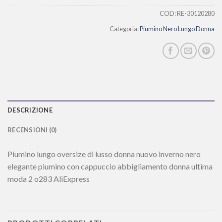
COD:
RE-30120280
Categoria:
Piumino Nero Lungo Donna
DESCRIZIONE
RECENSIONI (0)
Piumino lungo oversize di lusso donna nuovo inverno nero
elegante piumino con cappuccio abbigliamento donna ultima
moda 2 o283 AliExpress