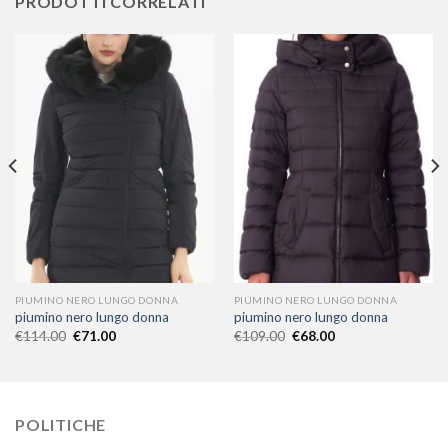
PRODOTTI CORRELATI
PIUMINO NERO LUNGO DONNA
PIUMINO NERO LUNGO DONNA
piumino nero lungo donna
piumino nero lungo donna
€
114.00
€
71.00
€
109.00
€
68.00
POLITICHE