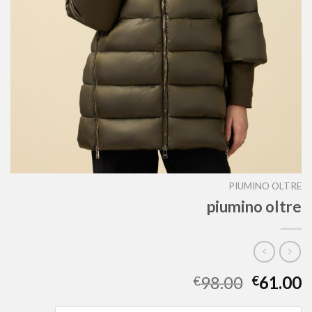
PIUMINO OLTRE
piumino oltre
98.00
61.00
€
€