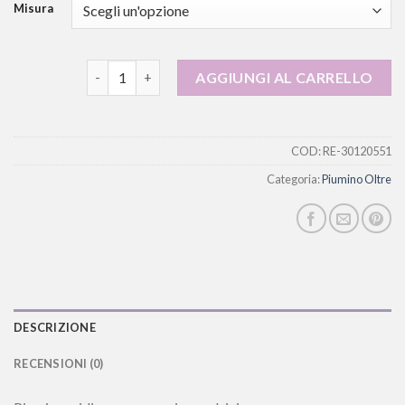
Misura
piumino oltre quantità
AGGIUNGI AL CARRELLO
COD:
RE-30120551
Categoria:
Piumino Oltre
DESCRIZIONE
RECENSIONI (0)