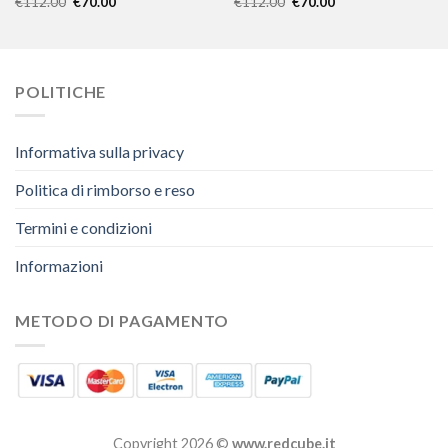
€
112.00
€
70.00
€
112.00
€
70.00
POLITICHE
Informativa sulla privacy
Politica di rimborso e reso
Termini e condizioni
Informazioni
METODO DI PAGAMENTO
Copyright 2026 ©
www.redcube.it