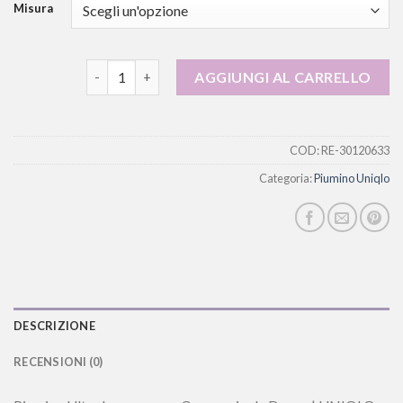
Misura
piumino uniqlo quantità
AGGIUNGI AL CARRELLO
COD:
RE-30120633
Categoria:
Piumino Uniqlo
DESCRIZIONE
RECENSIONI (0)