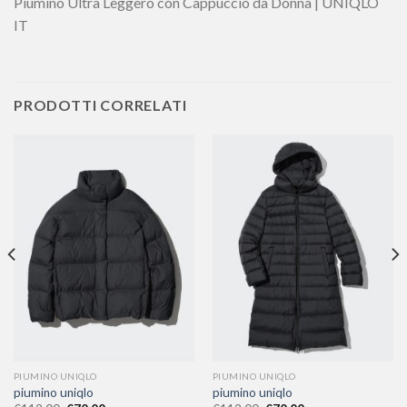
Piumino Ultra Leggero con Cappuccio da Donna | UNIQLO
IT
PRODOTTI CORRELATI
PIUMINO UNIQLO
PIUMINO UNIQLO
piumino uniqlo
piumino uniqlo