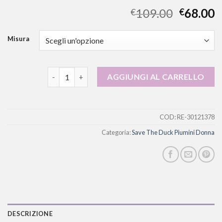
109.00
68.00
€
€
Misura
save the duck piumini donna quantità
AGGIUNGI AL CARRELLO
COD:
RE-30121378
Categoria:
Save The Duck Piumini Donna
DESCRIZIONE