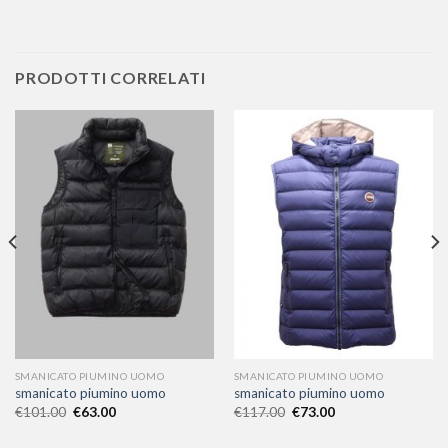
PRODOTTI CORRELATI
SMANICATO PIUMINO UOMO
SMANICATO PIUMINO UOMO
smanicato piumino uomo
smanicato piumino uomo
€
101.00
€
63.00
€
117.00
€
73.00