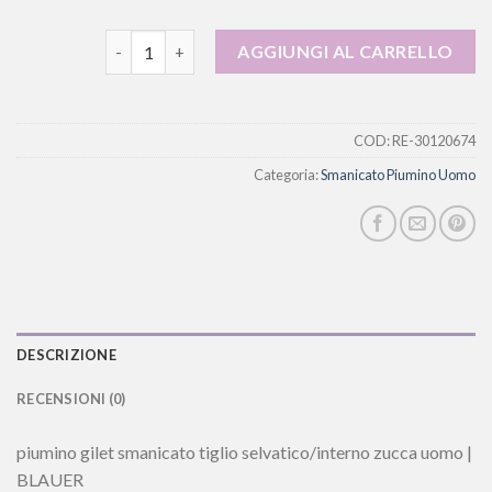
smanicato piumino uomo quantità
AGGIUNGI AL CARRELLO
COD:
RE-30120674
Categoria:
Smanicato Piumino Uomo
DESCRIZIONE
RECENSIONI (0)
piumino gilet smanicato tiglio selvatico/interno zucca uomo |
BLAUER