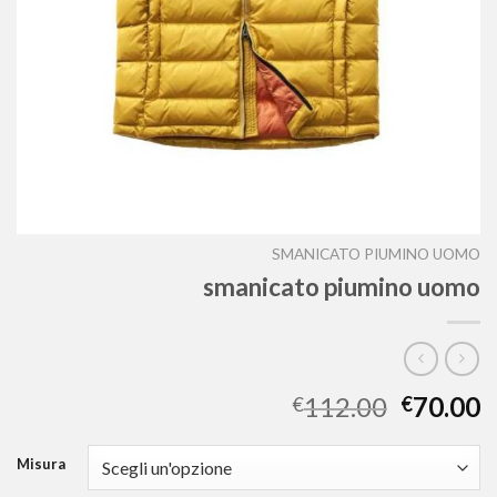
SMANICATO PIUMINO UOMO
smanicato piumino uomo
112.00
70.00
€
€
Misura