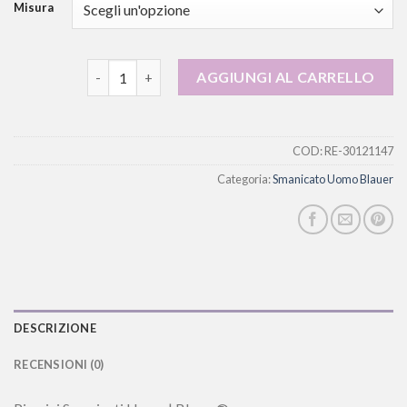
Misura
smanicato uomo blauer quantità
AGGIUNGI AL CARRELLO
COD:
RE-30121147
Categoria:
Smanicato Uomo Blauer
DESCRIZIONE
RECENSIONI (0)