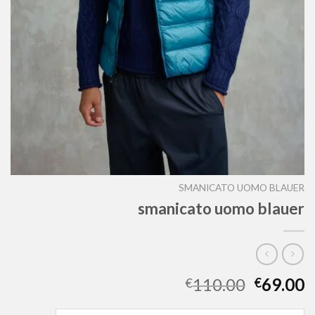
SMANICATO UOMO BLAUER
smanicato uomo blauer
110.00
69.00
€
€