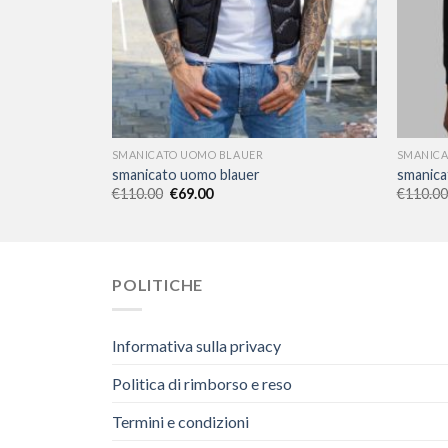
SMANICATO UOMO BLAUER
SMANICA
smanicato uomo blauer
smanica
€
110.00
€
69.00
€
110.00
POLITICHE
Informativa sulla privacy
Politica di rimborso e reso
Termini e condizioni