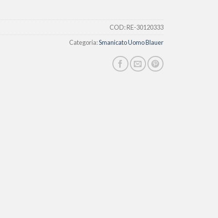
COD:
RE-30120333
Categoria:
Smanicato Uomo Blauer