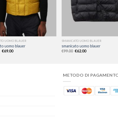
TO UOMO BLAUER
SMANICATO UOMO BLAUER
to uomo blauer
smanicato uomo blauer
€
69.00
€
99.00
€
62.00
METODO DI PAGAMENT