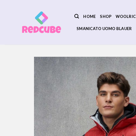
Salta
ai
HOME
SHOP
WOOLRIC
contenuti
SMANICATO UOMO BLAUER