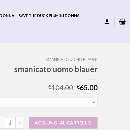
 DONNA
SAVE THE DUCK PIUMINI DONNA
SMANICATO UOMO BLAUER
smanicato uomo blauer
104.00
65.00
€
€
manicato uomo blauer quantità
AGGIUNGI AL CARRELLO