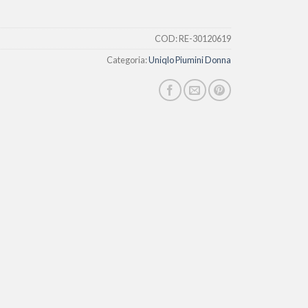
COD:
RE-30120619
Categoria:
Uniqlo Piumini Donna