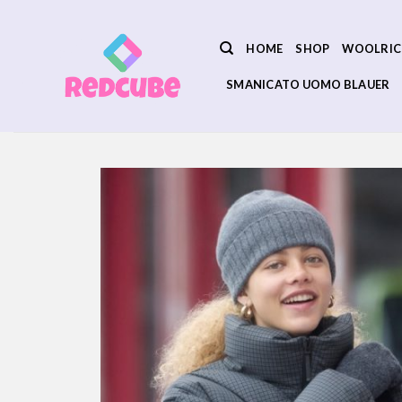
Salta
ai
HOME
SHOP
WOOLRIC
contenuti
SMANICATO UOMO BLAUER