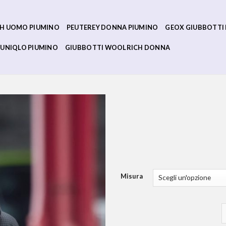
H UOMO PIUMINO
PEUTEREY DONNA PIUMINO
GEOX GIUBBOTTI
UNIQLO PIUMINO
GIUBBOTTI WOOLRICH DONNA
Misura
u