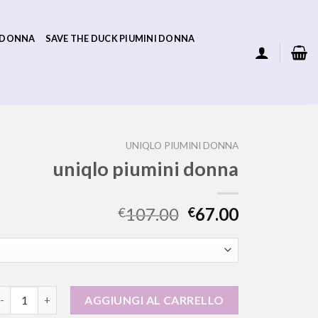
 DONNA
SAVE THE DUCK PIUMINI DONNA
UNIQLO PIUMINI DONNA
uniqlo piumini donna
107.00
67.00
€
€
niqlo piumini donna quantità
AGGIUNGI AL CARRELLO