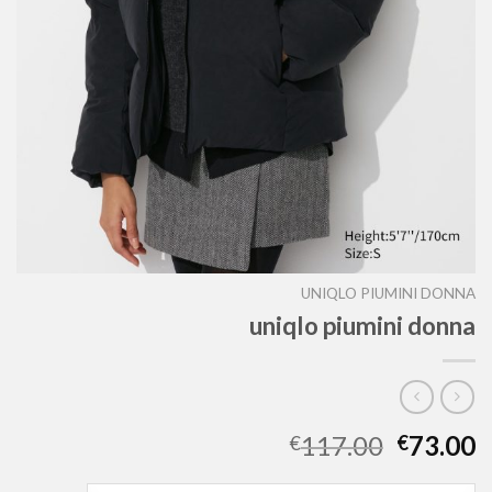
UNIQLO PIUMINI DONNA
uniqlo piumini donna
117.00
73.00
€
€