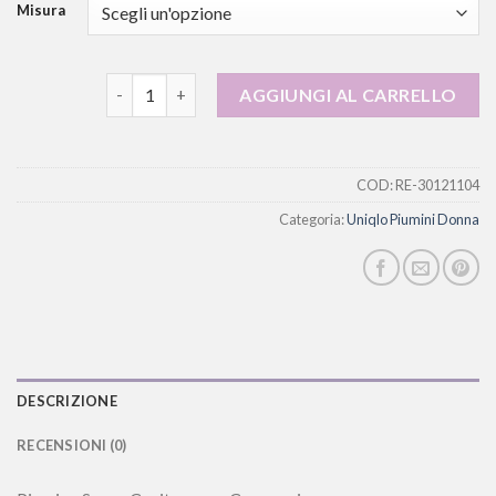
Misura
uniqlo piumini donna quantità
AGGIUNGI AL CARRELLO
COD:
RE-30121104
Categoria:
Uniqlo Piumini Donna
DESCRIZIONE
RECENSIONI (0)