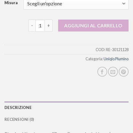
Misura
uniqlo piumino quantità
AGGIUNGI AL CARRELLO
COD:
RE-30121128
Categoria:
Uniqlo Piumino
DESCRIZIONE
RECENSIONI (0)