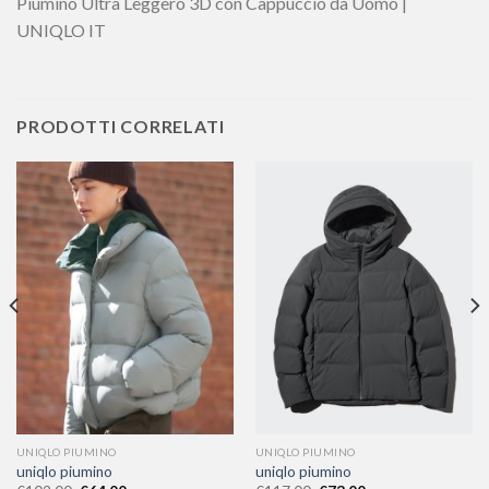
Piumino Ultra Leggero 3D con Cappuccio da Uomo |
UNIQLO IT
PRODOTTI CORRELATI
UNIQLO PIUMINO
UNIQLO PIUMINO
uniqlo piumino
uniqlo piumino