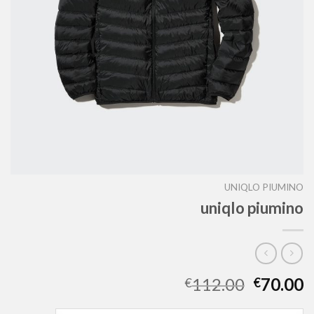
UNIQLO PIUMINO
uniqlo piumino
112.00
70.00
€
€