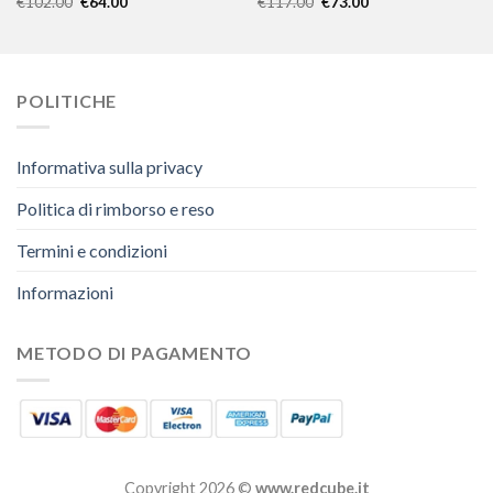
€
102.00
€
64.00
€
117.00
€
73.00
POLITICHE
Informativa sulla privacy
Politica di rimborso e reso
Termini e condizioni
Informazioni
METODO DI PAGAMENTO
Copyright 2026 ©
www.redcube.it