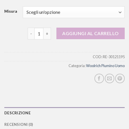
Misura
woolrich piumino uomo quantità
AGGIUNGI AL CARRELLO
COD:
RE-30121195
Categoria:
Woolrich Piumino Uomo
DESCRIZIONE
RECENSIONI (0)