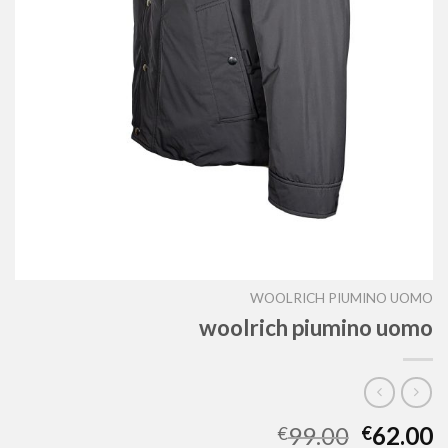
WOOLRICH PIUMINO UOMO
woolrich piumino uomo
99.00
62.00
€
€