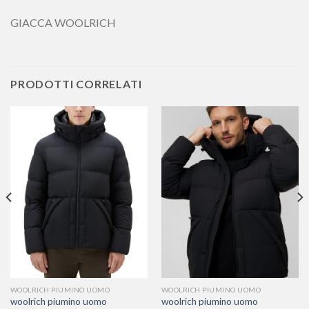
GIACCA WOOLRICH
PRODOTTI CORRELATI
WOOLRICH PIUMINO UOMO
WOOLRICH PIUMINO UOMO
woolrich piumino uomo
woolrich piumino uomo