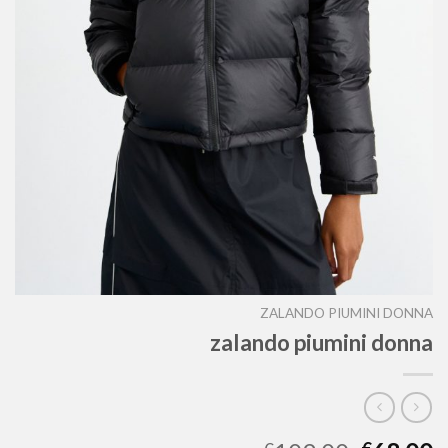
ZALANDO PIUMINI DONNA
zalando piumini donna