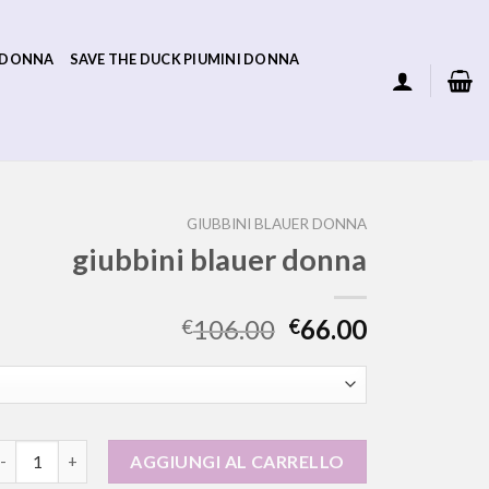
 DONNA
SAVE THE DUCK PIUMINI DONNA
GIUBBINI BLAUER DONNA
giubbini blauer donna
106.00
66.00
€
€
iubbini blauer donna quantità
AGGIUNGI AL CARRELLO