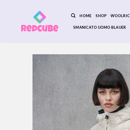
Salta
ai
HOME
SHOP
WOOLRIC
contenuti
SMANICATO UOMO BLAUER