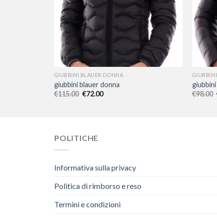
GIUBBINI BLAUER DONNA
GIUBBIN
giubbini blauer donna
giubbin
€
115.00
€
72.00
€
98.00
POLITICHE
Informativa sulla privacy
Politica di rimborso e reso
Termini e condizioni