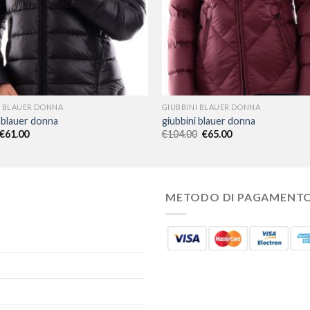
I BLAUER DONNA
GIUBBINI BLAUER DONNA
i blauer donna
giubbini blauer donna
€
61.00
€
104.00
€
65.00
METODO DI PAGAMENT