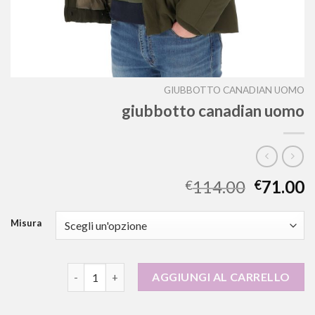
GIUBBOTTO CANADIAN UOMO
giubbotto canadian uomo
114.00
71.00
€
€
Misura
giubbotto canadian uomo quantità
AGGIUNGI AL CARRELLO