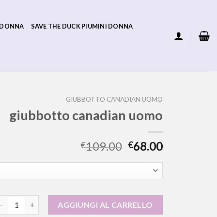
 DONNA
SAVE THE DUCK PIUMINI DONNA
GIUBBOTTO CANADIAN UOMO
giubbotto canadian uomo
109.00
68.00
€
€
iubbotto canadian uomo quantità
AGGIUNGI AL CARRELLO