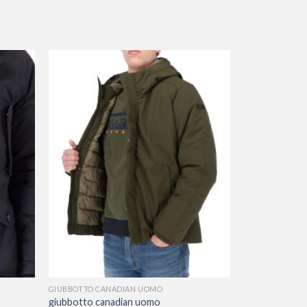
GIUBBOTTO CANADIAN UOMO
giubbotto canadian uomo