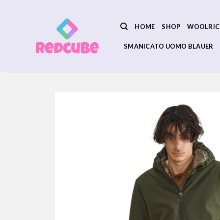
Salta
ai
HOME
SHOP
WOOLRIC
contenuti
SMANICATO UOMO BLAUER