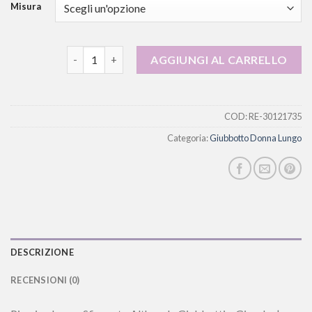
Misura
giubbotto donna lungo quantità
AGGIUNGI AL CARRELLO
COD:
RE-30121735
Categoria:
Giubbotto Donna Lungo
DESCRIZIONE
RECENSIONI (0)