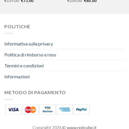
€
114.00
€
71.00
€
104.00
€
65.00
POLITICHE
Informativa sulla privacy
Politica di rimborso e reso
Termini e condizioni
Informazioni
METODO DI PAGAMENTO
Copyright 2026 ©
www.redcube.it