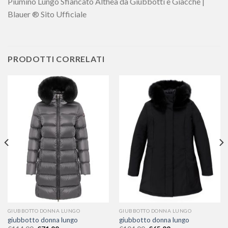
Piumino Lungo Sfiancato Althea da Giubbotti e Giacche |
Blauer ® Sito Ufficiale
PRODOTTI CORRELATI
GIUBBOTTO DONNA LUNGO
GIUBBOTTO DONNA LUNGO
giubbotto donna lungo
giubbotto donna lungo