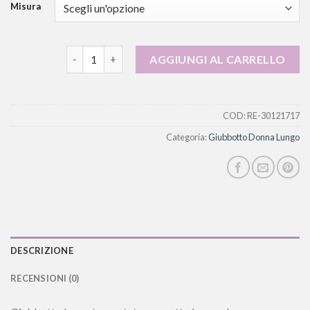
Misura
giubbotto donna lungo quantità
AGGIUNGI AL CARRELLO
COD:
RE-30121717
Categoria:
Giubbotto Donna Lungo
DESCRIZIONE
RECENSIONI (0)