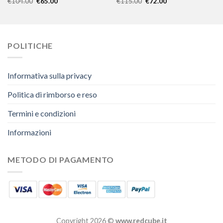
€
104.00
€
65.00
€
115.00
€
72.00
POLITICHE
Informativa sulla privacy
Politica di rimborso e reso
Termini e condizioni
Informazioni
METODO DI PAGAMENTO
Copyright 2026 ©
www.redcube.it