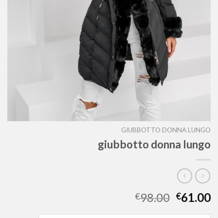
GIUBBOTTO DONNA LUNGO
giubbotto donna lungo
98.00
61.00
€
€