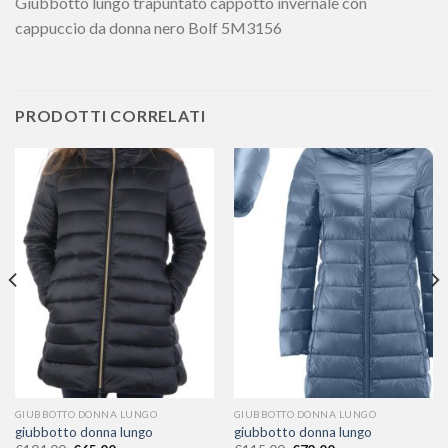
Giubbotto lungo trapuntato cappotto invernale con
cappuccio da donna nero Bolf 5M3156
PRODOTTI CORRELATI
GIUBBOTTO DONNA LUNGO
GIUBBOTTO DONNA LUNGO
giubbotto donna lungo
giubbotto donna lungo