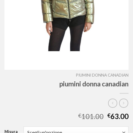
PIUMINI DONNA CANADIAN
piumini donna canadian
101.00
63.00
€
€
Misura