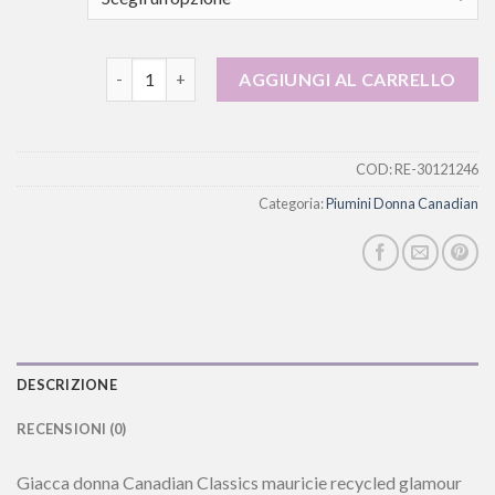
piumini donna canadian quantità
AGGIUNGI AL CARRELLO
COD:
RE-30121246
Categoria:
Piumini Donna Canadian
DESCRIZIONE
RECENSIONI (0)
Giacca donna Canadian Classics mauricie recycled glamour