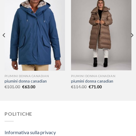
PIUMINI DONNA CANADIAN
PIUMINI DONNA CANADIAN
piumini donna canadian
piumini donna canadian
€
101.00
€
63.00
€
114.00
€
71.00
POLITICHE
Informativa sulla privacy