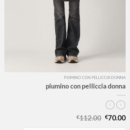
PIUMINO CON PELLICCIA DONNA
piumino con pelliccia donna
112.00
70.00
€
€