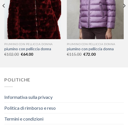
PIUMINO CON PELLICCIA DONNA
PIUMINO CON PELLICCIA DONNA
piumino con pelliccia donna
piumino con pelliccia donna
€
102.00
€
64.00
€
115.00
€
72.00
POLITICHE
Informativa sulla privacy
Politica di rimborso e reso
Termini e condizioni