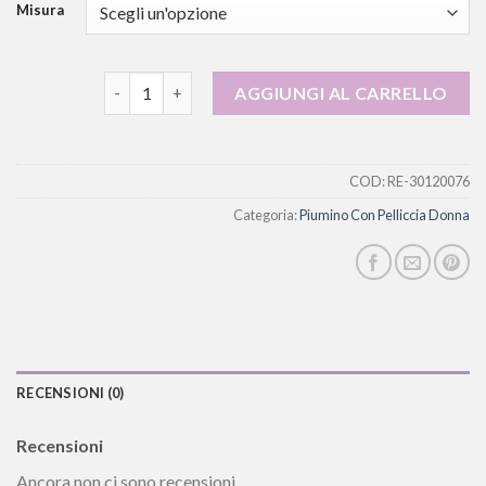
Misura
piumino con pelliccia donna quantità
AGGIUNGI AL CARRELLO
COD:
RE-30120076
Categoria:
Piumino Con Pelliccia Donna
RECENSIONI (0)
Recensioni
Ancora non ci sono recensioni.