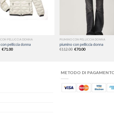
 CON PELLICCIA DONNA
PIUMINO CON PELLICCIA DONNA
con pelliccia donna
piumino con pelliccia donna
€
71.00
€
112.00
€
70.00
METODO DI PAGAMENT