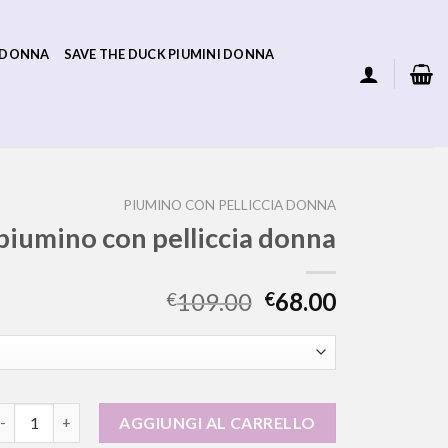
 DONNA
SAVE THE DUCK PIUMINI DONNA
PIUMINO CON PELLICCIA DONNA
piumino con pelliccia donna
109.00
68.00
€
€
iumino con pelliccia donna quantità
AGGIUNGI AL CARRELLO