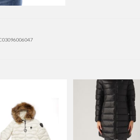
ia C03096006047