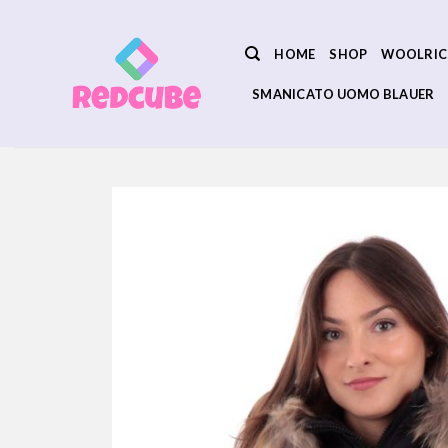
Salta
ai
HOME
SHOP
WOOLRIC
contenuti
SMANICATO UOMO BLAUER