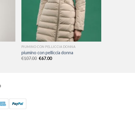
PIUMINO CON PELLICCIA DONNA
piumino con pelliccia donna
€
107.00
€
67.00
O