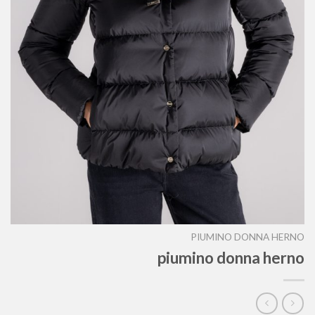
PIUMINO DONNA HERNO
piumino donna herno