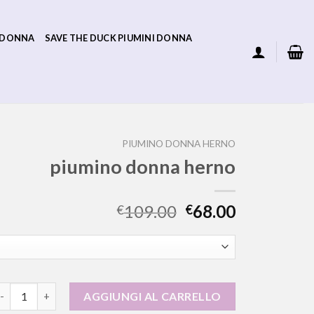
 DONNA
SAVE THE DUCK PIUMINI DONNA
PIUMINO DONNA HERNO
piumino donna herno
109.00
68.00
€
€
iumino donna herno quantità
AGGIUNGI AL CARRELLO