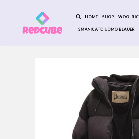
Salta
ai
HOME
SHOP
WOOLRIC
contenuti
SMANICATO UOMO BLAUER