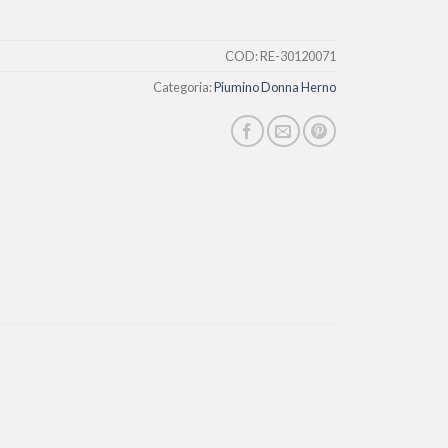
COD:
RE-30120071
Categoria:
Piumino Donna Herno