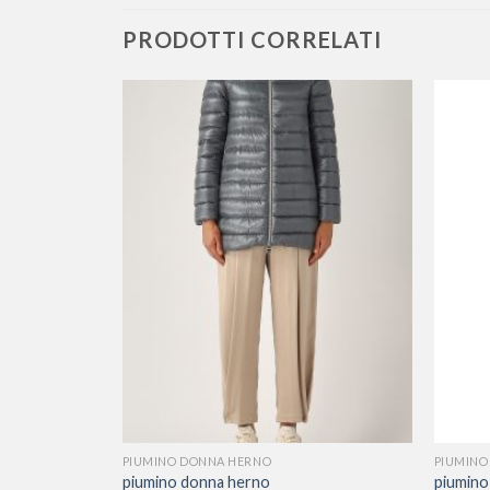
PRODOTTI CORRELATI
PIUMINO DONNA HERNO
PIUMINO
piumino donna herno
piumino