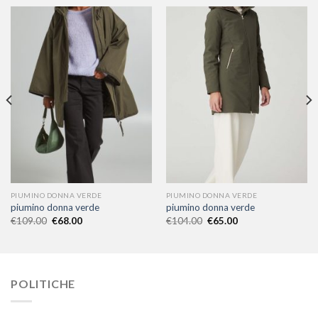
PIUMINO DONNA VERDE
PIUMINO DONNA VERDE
piumino donna verde
piumino donna verde
€
109.00
€
68.00
€
104.00
€
65.00
POLITICHE