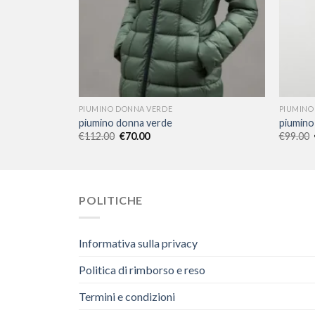
PIUMINO DONNA VERDE
PIUMINO
piumino donna verde
piumino
€
112.00
€
70.00
€
99.00
POLITICHE
Informativa sulla privacy
Politica di rimborso e reso
Termini e condizioni