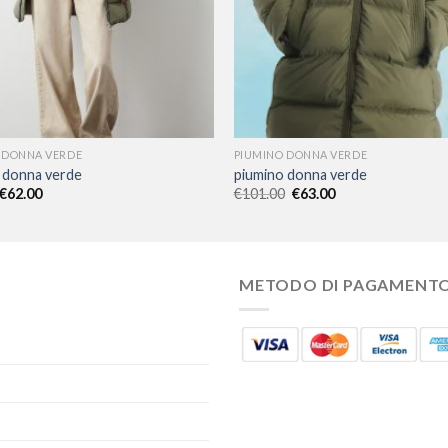
 DONNA VERDE
PIUMINO DONNA VERDE
 donna verde
piumino donna verde
€
62.00
€
101.00
€
63.00
METODO DI PAGAMENT