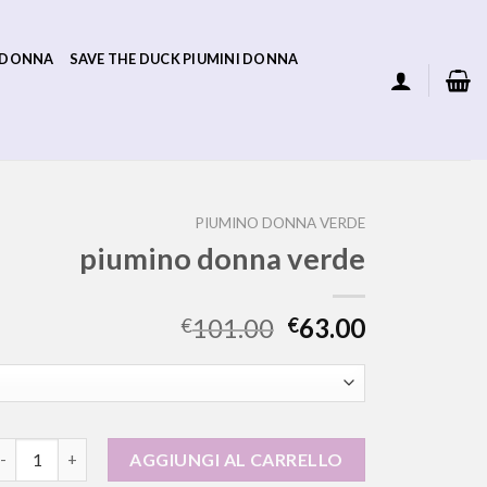
 DONNA
SAVE THE DUCK PIUMINI DONNA
PIUMINO DONNA VERDE
piumino donna verde
101.00
63.00
€
€
iumino donna verde quantità
AGGIUNGI AL CARRELLO