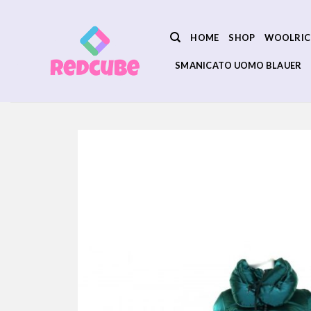
Salta
ai
HOME
SHOP
WOOLRIC
contenuti
SMANICATO UOMO BLAUER