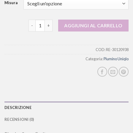
Misura
piumino uniqlo quantità
AGGIUNGI AL CARRELLO
COD:
RE-30120938
Categoria:
Piumino Uniqlo
DESCRIZIONE
RECENSIONI (0)