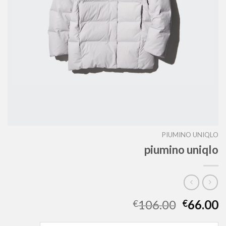
PIUMINO UNIQLO
piumino uniqlo
106.00
66.00
€
€