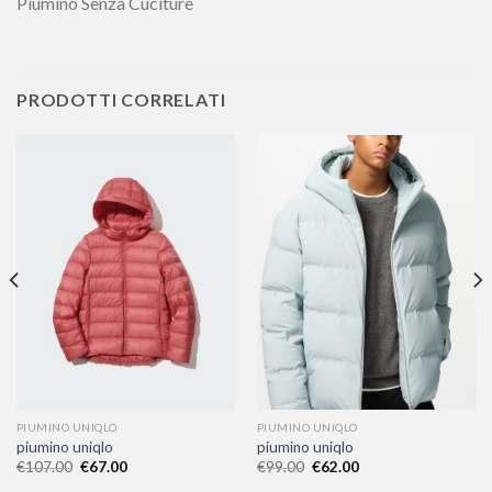
Piumino Senza Cuciture
PRODOTTI CORRELATI
PIUMINO UNIQLO
PIUMINO UNIQLO
piumino uniqlo
piumino uniqlo
€
107.00
€
67.00
€
99.00
€
62.00