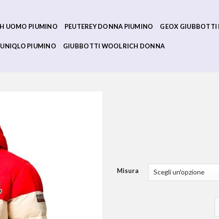
H UOMO PIUMINO
PEUTEREY DONNA PIUMINO
GEOX GIUBBOTTI
UNIQLO PIUMINO
GIUBBOTTI WOOLRICH DONNA
Misura
p