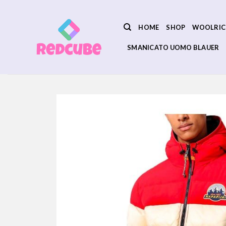
Salta
ai
HOME
SHOP
WOOLRIC
contenuti
SMANICATO UOMO BLAUER