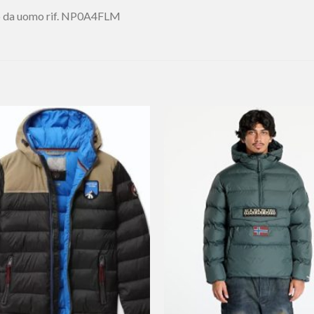
io da uomo rif. NP0A4FLM