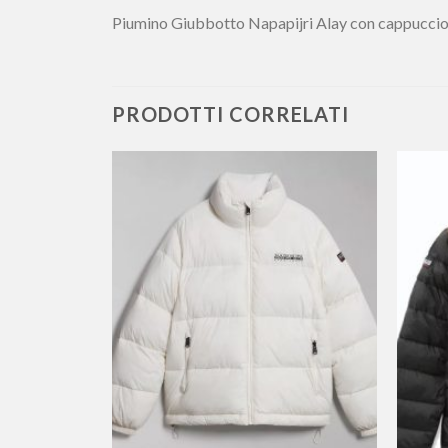
Piumino Giubbotto Napapijri Alay con cappucc
PRODOTTI CORRELATI