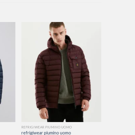
REFRIGIWEAR PIUMINO UOMO
refrigiwear piumino uomo