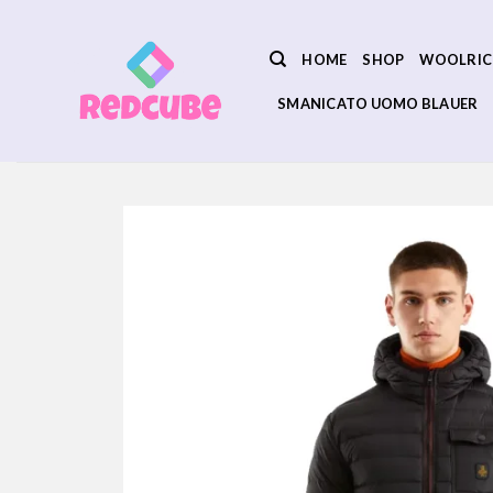
Salta
ai
HOME
SHOP
WOOLRIC
contenuti
SMANICATO UOMO BLAUER