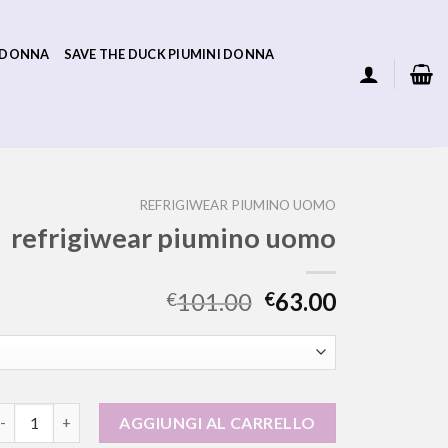
 DONNA
SAVE THE DUCK PIUMINI DONNA
REFRIGIWEAR PIUMINO UOMO
refrigiwear piumino uomo
101.00
63.00
€
€
efrigiwear piumino uomo quantità
AGGIUNGI AL CARRELLO