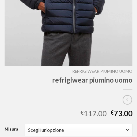
REFRIGIWEAR PIUMINO UOMO
refrigiwear piumino uomo
117.00
73.00
€
€
Misura