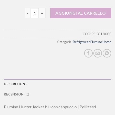
refrigiwear piumino uomo quantità
AGGIUNGI AL CARRELLO
COD:
RE-30120030
Categoria:
Refrigiwear Piumino Uomo
DESCRIZIONE
RECENSIONI (0)
Piumino Hunter Jacket blu con cappuccio | Pellizzari