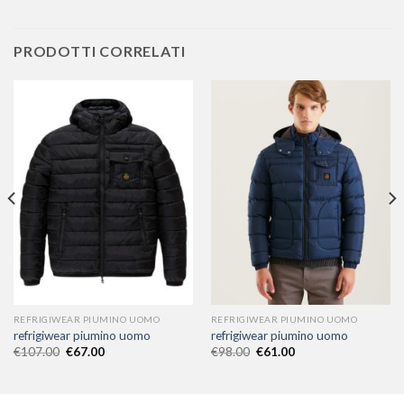
PRODOTTI CORRELATI
REFRIGIWEAR PIUMINO UOMO
REFRIGIWEAR PIUMINO UOMO
refrigiwear piumino uomo
refrigiwear piumino uomo
€
107.00
€
67.00
€
98.00
€
61.00