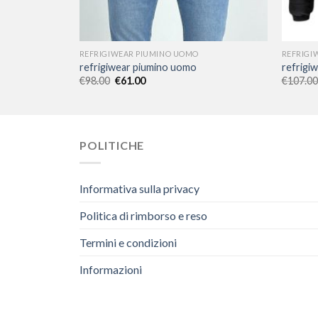
REFRIGIWEAR PIUMINO UOMO
REFRIGI
refrigiwear piumino uomo
refrigi
€
98.00
€
61.00
€
107.00
POLITICHE
Informativa sulla privacy
Politica di rimborso e reso
Termini e condizioni
Informazioni