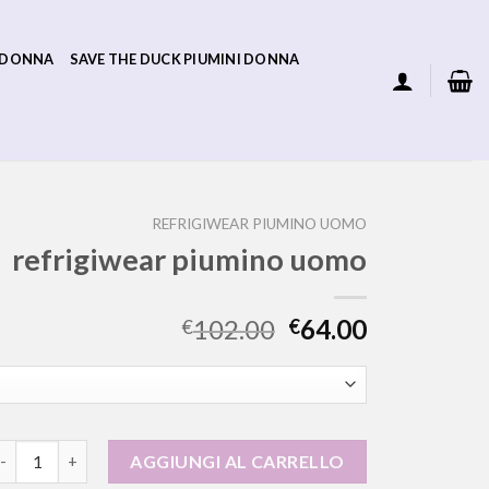
 DONNA
SAVE THE DUCK PIUMINI DONNA
REFRIGIWEAR PIUMINO UOMO
refrigiwear piumino uomo
102.00
64.00
€
€
efrigiwear piumino uomo quantità
AGGIUNGI AL CARRELLO