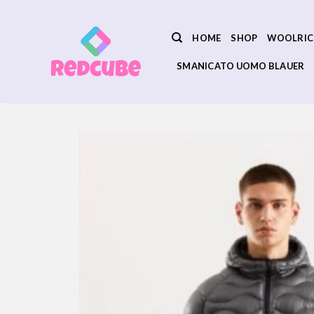
Salta
ai
HOME
SHOP
WOOLRIC
contenuti
SMANICATO UOMO BLAUER