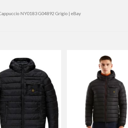
 Cappuccio NY0183 G04892 Grigio | eBay