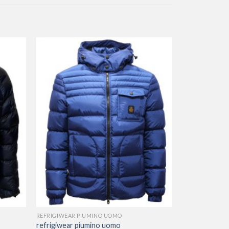
REFRIGIWEAR PIUMINO UOMO
refrigiwear piumino uomo