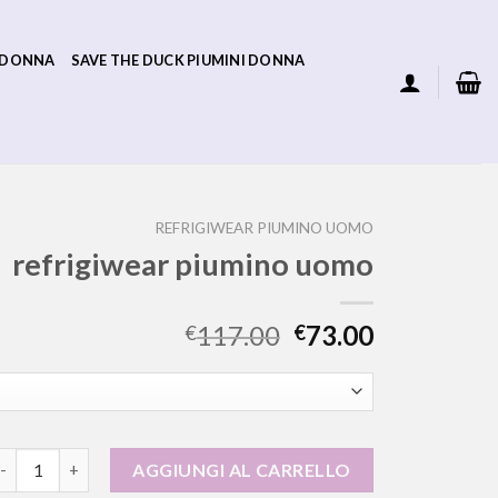
 DONNA
SAVE THE DUCK PIUMINI DONNA
REFRIGIWEAR PIUMINO UOMO
refrigiwear piumino uomo
117.00
73.00
€
€
efrigiwear piumino uomo quantità
AGGIUNGI AL CARRELLO