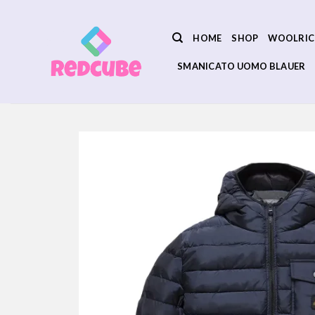
Salta
ai
HOME
SHOP
WOOLRIC
contenuti
SMANICATO UOMO BLAUER