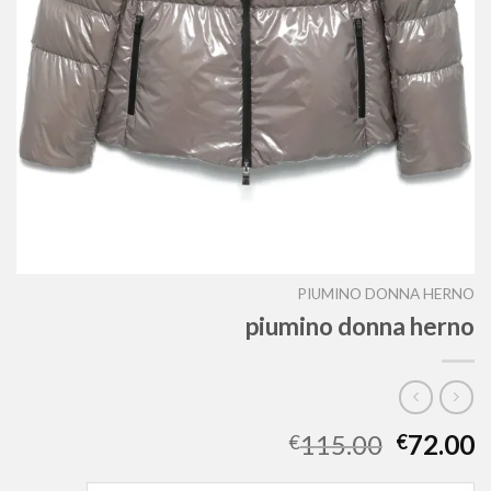
PIUMINO DONNA HERNO
piumino donna herno
115.00
72.00
€
€