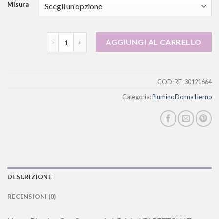
Misura
piumino donna herno quantità
AGGIUNGI AL CARRELLO
COD:
RE-30121664
Categoria:
Piumino Donna Herno
DESCRIZIONE
RECENSIONI (0)